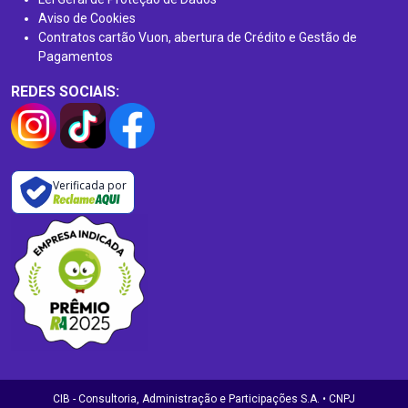
Aviso de Cookies
Contratos cartão Vuon, abertura de Crédito e Gestão de
Pagamentos
REDES SOCIAIS:
Verificada por
CIB - Consultoria, Administração e Participações S.A. • CNPJ