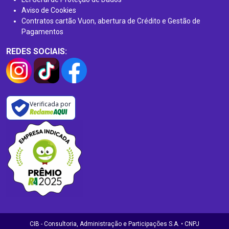
Aviso de Cookies
Contratos cartão Vuon, abertura de Crédito e Gestão de
Pagamentos
REDES SOCIAIS:
Verificada por
CIB - Consultoria, Administração e Participações S.A. • CNPJ