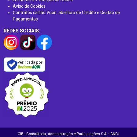
Aviso de Cookies
Contratos cartão Vuon, abertura de Crédito e Gestão de
Pagamentos
REDES SOCIAIS:
Verificada por
CIB - Consultoria, Administração e Participações S.A. • CNPJ