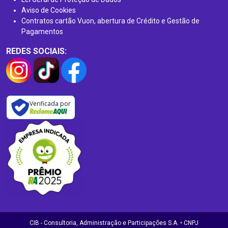
Aviso de Cookies
Contratos cartão Vuon, abertura de Crédito e Gestão de
Pagamentos
REDES SOCIAIS:
Verificada por
CIB - Consultoria, Administração e Participações S.A. • CNPJ