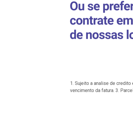
1. Sujeito a analise de credi
vencimento da fatura. 3. Parce
…
…