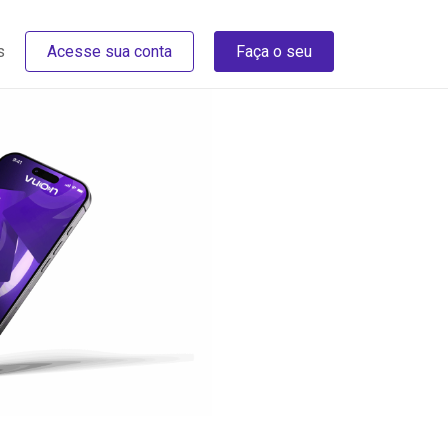
s
Acesse sua conta
Faça o seu