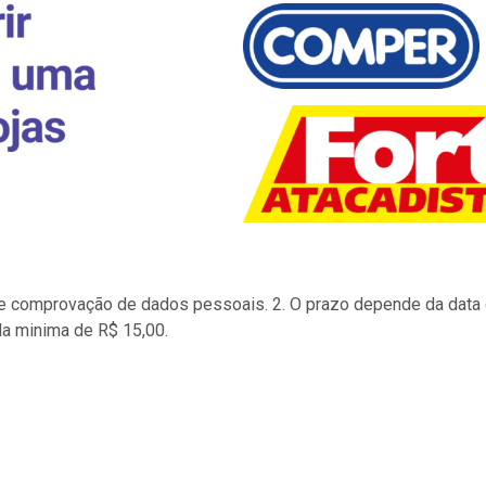
to e comprovação de dados pessoais. 2. O prazo depende da data d
la minima de R$ 15,00.