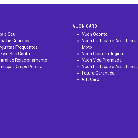
VUON CARD
ça o Seu
Vuon Odonto
abalhe Conosco
Vuon Proteção e Assistência
rguntas Frequentes
Moto
esse Sua Conta
Vuon Casa Protegida
ntral de Relacionamento
Vuon Vida Premiada
nheça o Grupo Pereira
Vuon Proteção e Assistência
Fatura Garantida
Gift Card