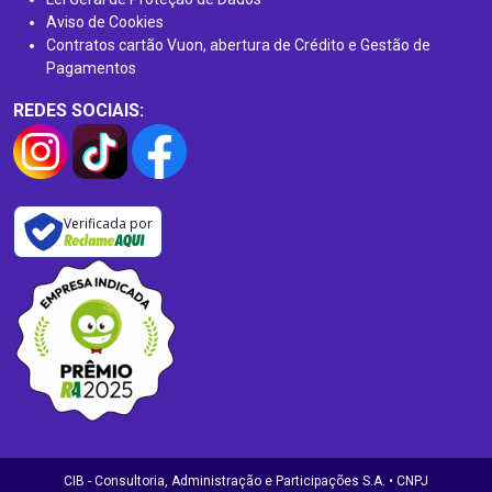
Aviso de Cookies
Contratos cartão Vuon, abertura de Crédito e Gestão de
Pagamentos
REDES SOCIAIS:
Verificada por
CIB - Consultoria, Administração e Participações S.A. • CNPJ