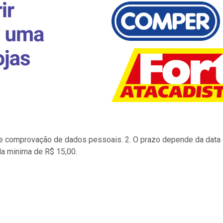
to e comprovação de dados pessoais. 2. O prazo depende da data d
la minima de R$ 15,00.