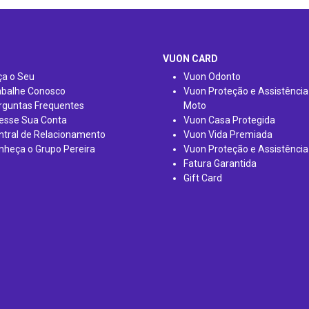
VUON CARD
ça o Seu
Vuon Odonto
abalhe Conosco
Vuon Proteção e Assistência
rguntas Frequentes
Moto
esse Sua Conta
Vuon Casa Protegida
ntral de Relacionamento
Vuon Vida Premiada
nheça o Grupo Pereira
Vuon Proteção e Assistência
Fatura Garantida
Gift Card