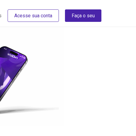
s
Acesse sua conta
Faça o seu