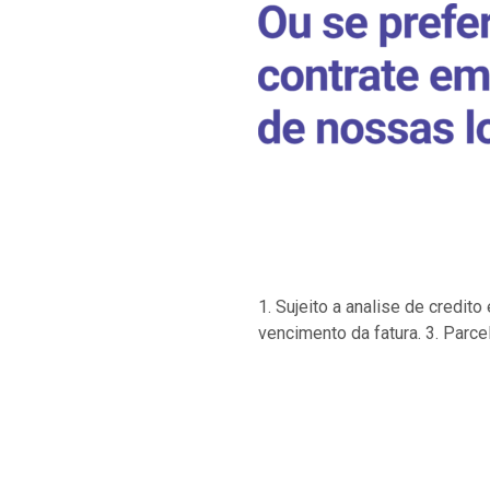
1. Sujeito a analise de credi
vencimento da fatura. 3. Parce
…
…