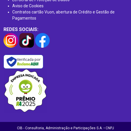
Aviso de Cookies
Contratos cartão Vuon, abertura de Crédito e Gestão de
Pagamentos
REDES SOCIAIS:
Verificada por
CIB - Consultoria, Administração e Participações S.A. • CNPJ