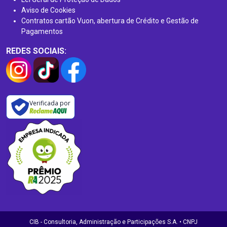
Aviso de Cookies
Contratos cartão Vuon, abertura de Crédito e Gestão de
Pagamentos
REDES SOCIAIS:
Verificada por
CIB - Consultoria, Administração e Participações S.A. • CNPJ