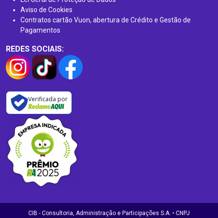
Aviso de Cookies
Contratos cartão Vuon, abertura de Crédito e Gestão de
Pagamentos
REDES SOCIAIS:
Verificada por
CIB - Consultoria, Administração e Participações S.A. • CNPJ