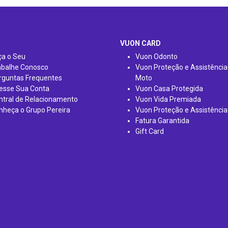
VUON CARD
ça o Seu
Vuon Odonto
abalhe Conosco
Vuon Proteção e Assistência
rguntas Frequentes
Moto
esse Sua Conta
Vuon Casa Protegida
ntral de Relacionamento
Vuon Vida Premiada
nheça o Grupo Pereira
Vuon Proteção e Assistência
Fatura Garantida
Gift Card