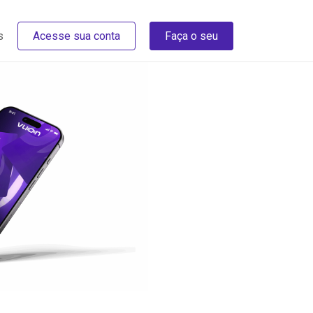
s
Acesse sua conta
Faça o seu