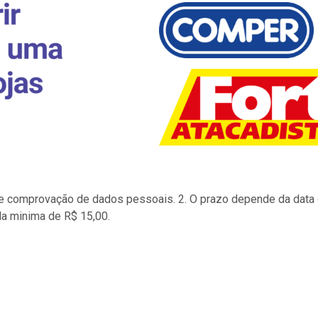
to e comprovação de dados pessoais. 2. O prazo depende da data d
la minima de R$ 15,00.