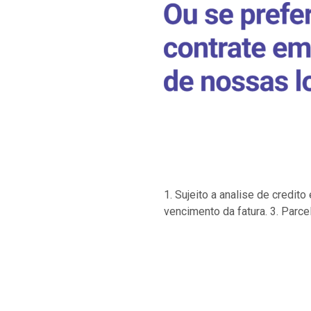
1. Sujeito a analise de credi
vencimento da fatura. 3. Parce
…
…