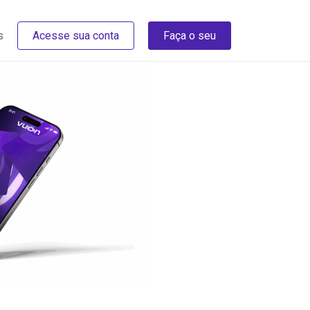
s
Acesse sua conta
Faça o seu