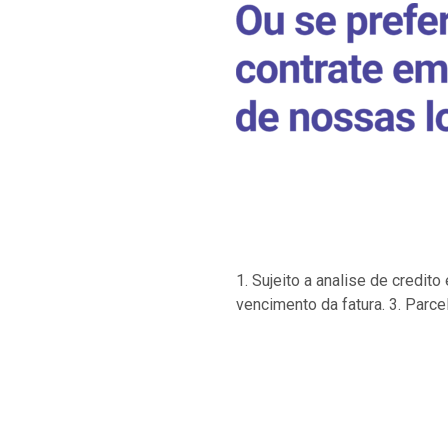
1. Sujeito a analise de credi
vencimento da fatura. 3. Parce
…
…