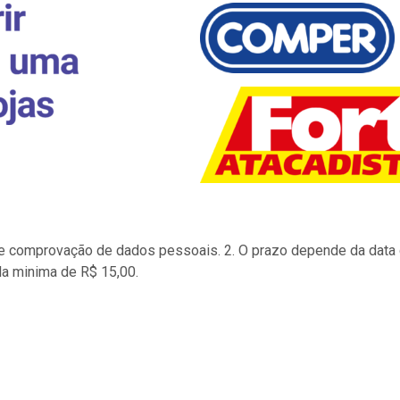
to e comprovação de dados pessoais. 2. O prazo depende da data d
la minima de R$ 15,00.