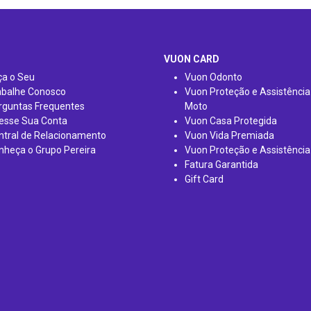
VUON CARD
ça o Seu
Vuon Odonto
abalhe Conosco
Vuon Proteção e Assistência
rguntas Frequentes
Moto
esse Sua Conta
Vuon Casa Protegida
ntral de Relacionamento
Vuon Vida Premiada
nheça o Grupo Pereira
Vuon Proteção e Assistência
Fatura Garantida
Gift Card