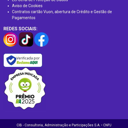
Aviso de Cookies
Contratos cartão Vuon, abertura de Crédito e Gestão de
Pagamentos
REDES SOCIAIS:
Verificada por
CIB - Consultoria, Administração e Participações S.A. • CNPJ