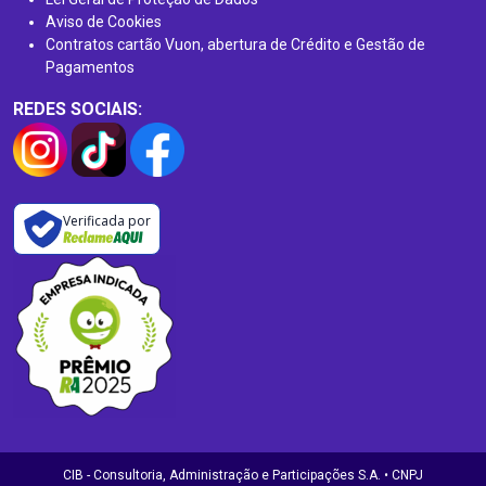
Aviso de Cookies
Contratos cartão Vuon, abertura de Crédito e Gestão de
Pagamentos
REDES SOCIAIS:
Verificada por
CIB - Consultoria, Administração e Participações S.A. • CNPJ