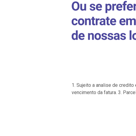
1. Sujeito a analise de credi
vencimento da fatura. 3. Parce
…
…