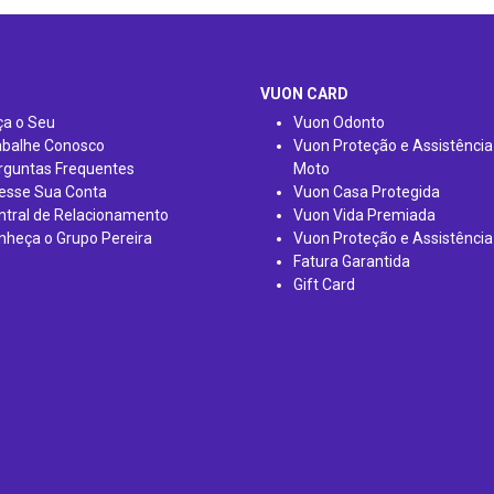
VUON CARD
ça o Seu
Vuon Odonto
abalhe Conosco
Vuon Proteção e Assistência
rguntas Frequentes
Moto
esse Sua Conta
Vuon Casa Protegida
ntral de Relacionamento
Vuon Vida Premiada
nheça o Grupo Pereira
Vuon Proteção e Assistência
Fatura Garantida
Gift Card