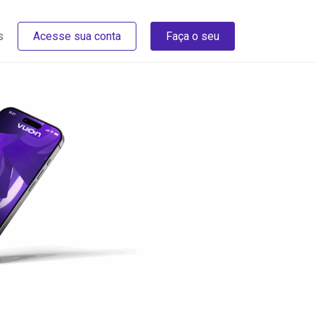
s
Acesse sua conta
Faça o seu