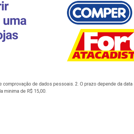
to e comprovação de dados pessoais. 2. O prazo depende da data d
la minima de R$ 15,00.