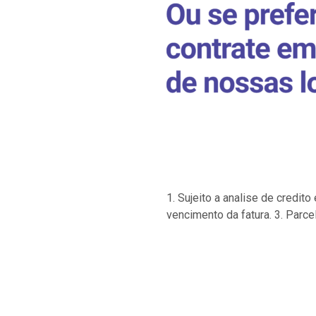
1. Sujeito a analise de credi
vencimento da fatura. 3. Parce
…
…