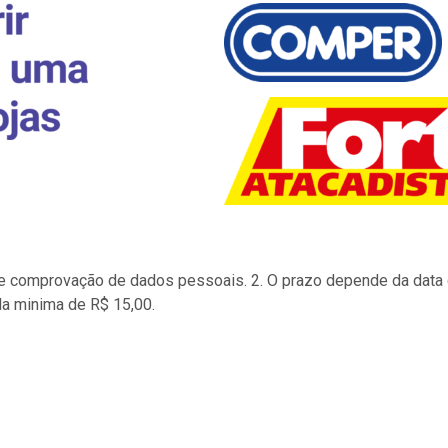
to e comprovação de dados pessoais. 2. O prazo depende da data d
la minima de R$ 15,00.