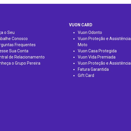
VUON CARD
ça o Seu
Vuon Odonto
abalhe Conosco
Vuon Proteção e Assistência
rguntas Frequentes
Moto
esse Sua Conta
Vuon Casa Protegida
ntral de Relacionamento
Vuon Vida Premiada
nheça o Grupo Pereira
Vuon Proteção e Assistência
Fatura Garantida
Gift Card