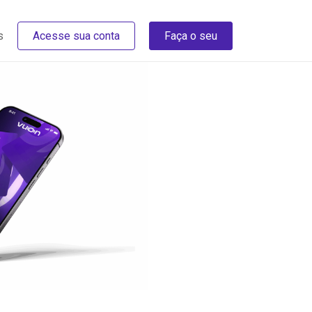
s
Acesse sua conta
Faça o seu