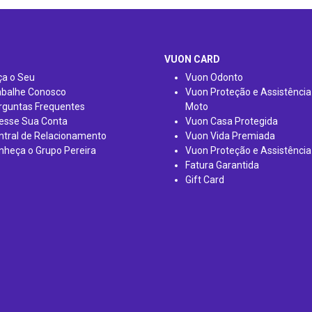
VUON CARD
ça o Seu
Vuon Odonto
abalhe Conosco
Vuon Proteção e Assistência
rguntas Frequentes
Moto
esse Sua Conta
Vuon Casa Protegida
ntral de Relacionamento
Vuon Vida Premiada
nheça o Grupo Pereira
Vuon Proteção e Assistência
Fatura Garantida
Gift Card