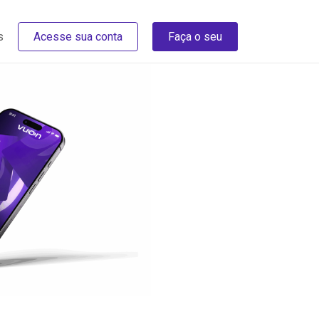
s
Acesse sua conta
Faça o seu