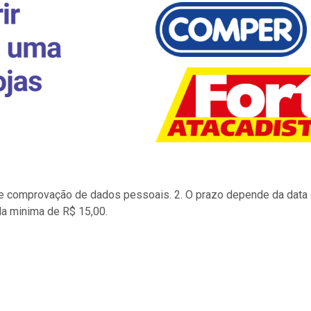
to e comprovação de dados pessoais. 2. O prazo depende da data d
la minima de R$ 15,00.