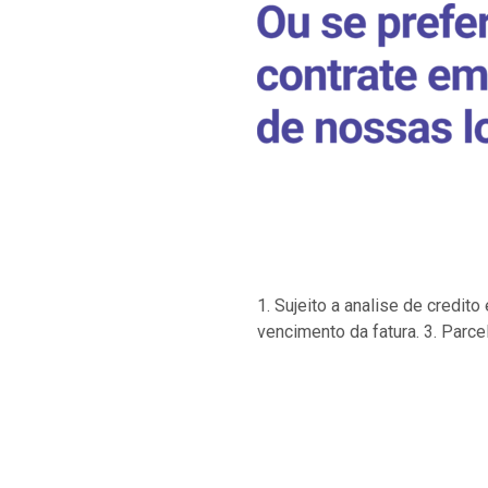
1. Sujeito a analise de credi
vencimento da fatura. 3. Parce
…
…