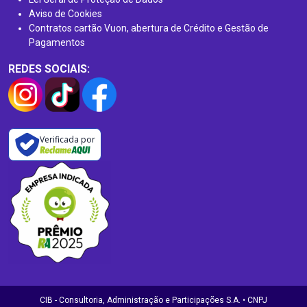
Aviso de Cookies
Contratos cartão Vuon, abertura de Crédito e Gestão de
Pagamentos
REDES SOCIAIS:
Verificada por
CIB - Consultoria, Administração e Participações S.A. • CNPJ