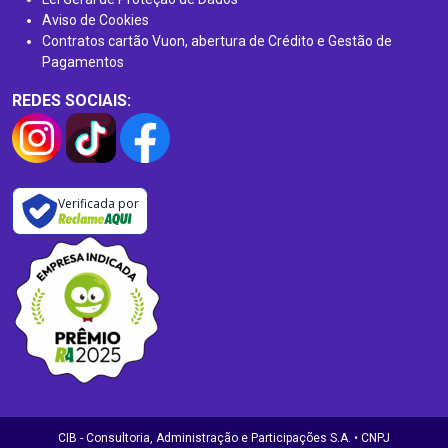
Aviso de Cookies
Contratos cartão Vuon, abertura de Crédito e Gestão de
Pagamentos
REDES SOCIAIS:
Verificada por
CIB - Consultoria, Administração e Participações S.A. • CNPJ