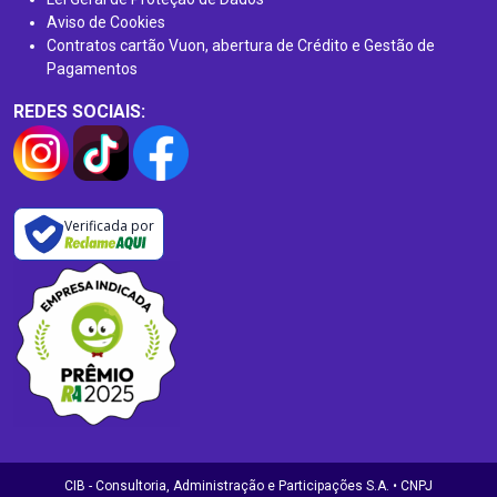
Aviso de Cookies
Contratos cartão Vuon, abertura de Crédito e Gestão de
Pagamentos
REDES SOCIAIS:
Verificada por
CIB - Consultoria, Administração e Participações S.A. • CNPJ