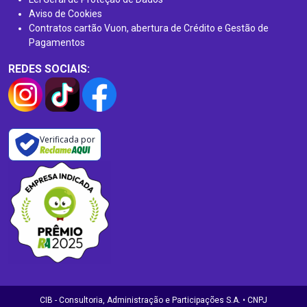
Aviso de Cookies
Contratos cartão Vuon, abertura de Crédito e Gestão de
Pagamentos
REDES SOCIAIS:
Verificada por
CIB - Consultoria, Administração e Participações S.A. • CNPJ