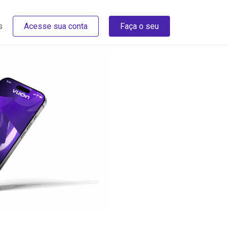
s
Acesse sua conta
Faça o seu