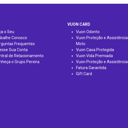
VUON CARD
ça o Seu
Vuon Odonto
abalhe Conosco
Vuon Proteção e Assistência
rguntas Frequentes
Moto
esse Sua Conta
Vuon Casa Protegida
ntral de Relacionamento
Vuon Vida Premiada
nheça o Grupo Pereira
Vuon Proteção e Assistência
Fatura Garantida
Gift Card