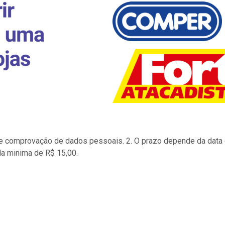
to e comprovação de dados pessoais. 2. O prazo depende da data d
la minima de R$ 15,00.