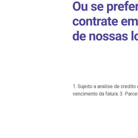
1. Sujeito a analise de credi
vencimento da fatura. 3. Parce
…
…