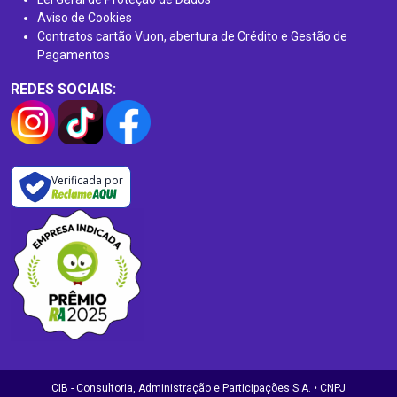
Aviso de Cookies
Contratos cartão Vuon, abertura de Crédito e Gestão de
Pagamentos
REDES SOCIAIS:
Verificada por
CIB - Consultoria, Administração e Participações S.A. • CNPJ