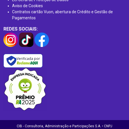
Aviso de Cookies
Contratos cartão Vuon, abertura de Crédito e Gestão de
Pagamentos
REDES SOCIAIS:
Verificada por
CIB - Consultoria, Administração e Participações S.A. • CNPJ