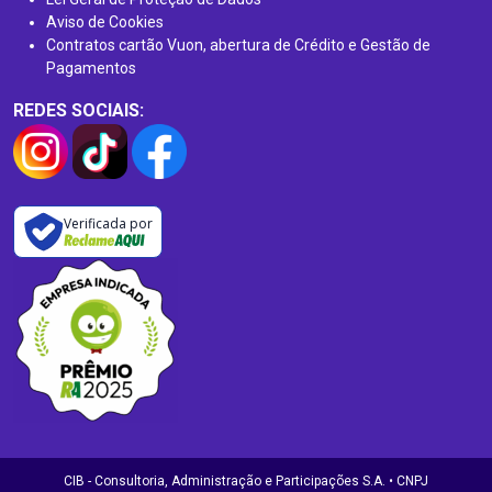
Aviso de Cookies
Contratos cartão Vuon, abertura de Crédito e Gestão de
Pagamentos
REDES SOCIAIS:
Verificada por
CIB - Consultoria, Administração e Participações S.A. • CNPJ