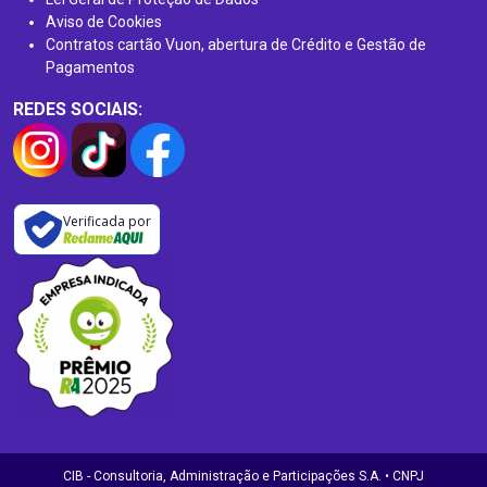
Aviso de Cookies
Contratos cartão Vuon, abertura de Crédito e Gestão de
Pagamentos
REDES SOCIAIS:
Verificada por
CIB - Consultoria, Administração e Participações S.A. • CNPJ