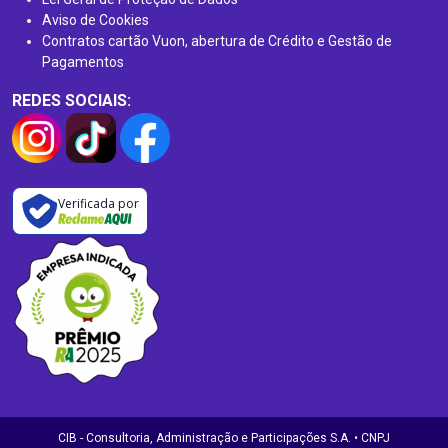
Aviso de Cookies
Contratos cartão Vuon, abertura de Crédito e Gestão de
Pagamentos
REDES SOCIAIS:
Verificada por
CIB - Consultoria, Administração e Participações S.A. • CNPJ