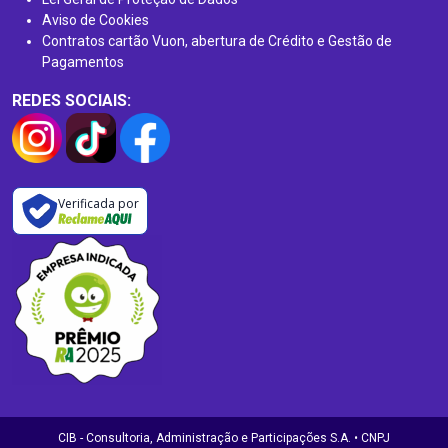
Aviso de Cookies
Contratos cartão Vuon, abertura de Crédito e Gestão de
Pagamentos
REDES SOCIAIS:
Verificada por
CIB - Consultoria, Administração e Participações S.A. • CNPJ