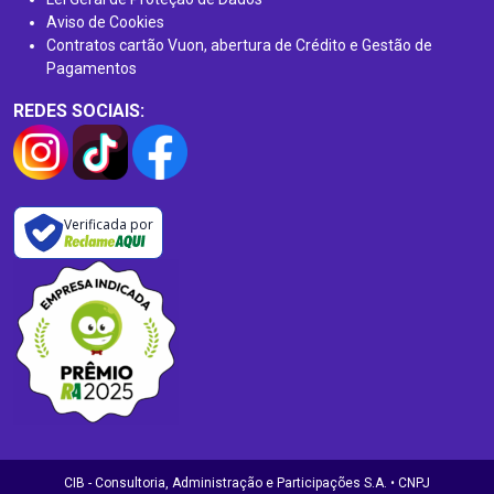
Aviso de Cookies
Contratos cartão Vuon, abertura de Crédito e Gestão de
Pagamentos
REDES SOCIAIS:
Verificada por
CIB - Consultoria, Administração e Participações S.A. • CNPJ