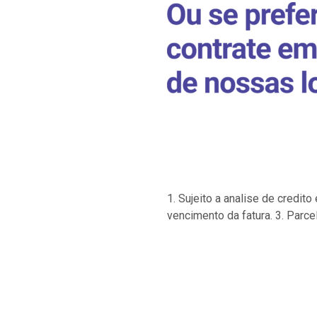
1. Sujeito a analise de credi
vencimento da fatura. 3. Parce
…
…