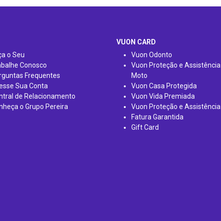
VUON CARD
ça o Seu
Vuon Odonto
abalhe Conosco
Vuon Proteção e Assistência
rguntas Frequentes
Moto
esse Sua Conta
Vuon Casa Protegida
ntral de Relacionamento
Vuon Vida Premiada
nheça o Grupo Pereira
Vuon Proteção e Assistência
Fatura Garantida
Gift Card