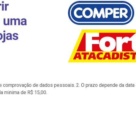
to e comprovação de dados pessoais. 2. O prazo depende da data d
la minima de R$ 15,00.