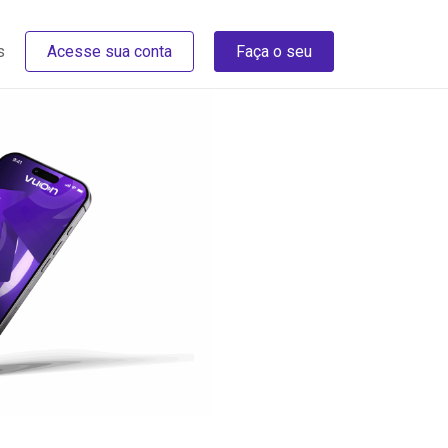
s
Acesse sua conta
Faça o seu