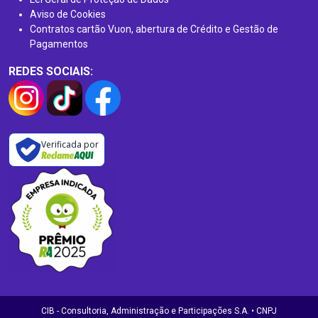
Aviso de Cookies
Contratos cartão Vuon, abertura de Crédito e Gestão de
Pagamentos
REDES SOCIAIS:
Verificada por
CIB - Consultoria, Administração e Participações S.A. • CNPJ