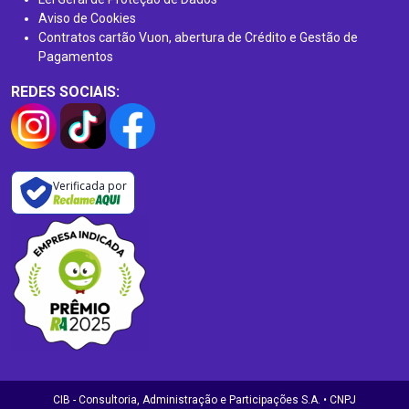
Aviso de Cookies
Contratos cartão Vuon, abertura de Crédito e Gestão de
Pagamentos
REDES SOCIAIS:
Verificada por
CIB - Consultoria, Administração e Participações S.A. • CNPJ