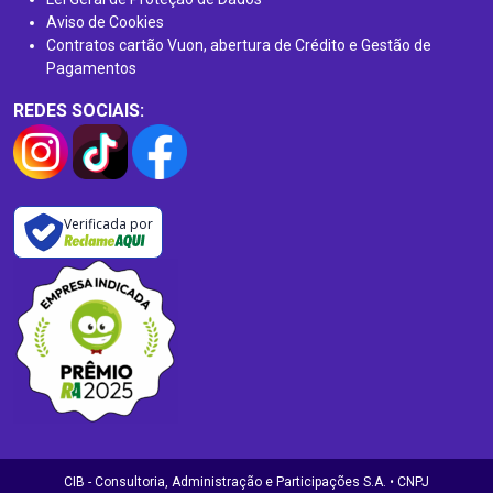
Aviso de Cookies
Contratos cartão Vuon, abertura de Crédito e Gestão de
Pagamentos
REDES SOCIAIS:
Verificada por
CIB - Consultoria, Administração e Participações S.A. • CNPJ