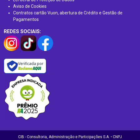
Aviso de Cookies
Contratos cartão Vuon, abertura de Crédito e Gestão de
Pagamentos
REDES SOCIAIS:
Verificada por
CIB - Consultoria, Administração e Participações S.A. • CNPJ