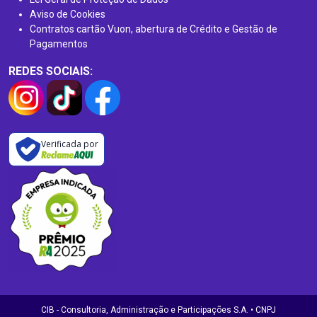
Aviso de Cookies
Contratos cartão Vuon, abertura de Crédito e Gestão de
Pagamentos
REDES SOCIAIS:
Verificada por
CIB - Consultoria, Administração e Participações S.A. • CNPJ