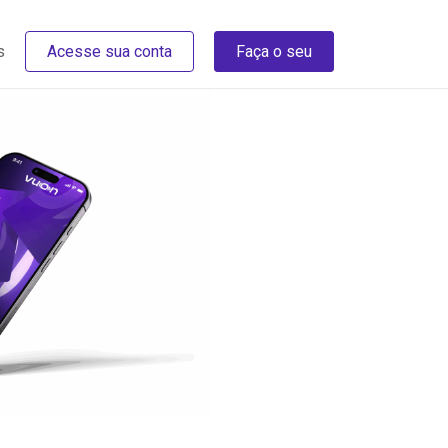
s
Acesse sua conta
Faça o seu