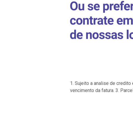
1. Sujeito a analise de credi
vencimento da fatura. 3. Parce
…
…