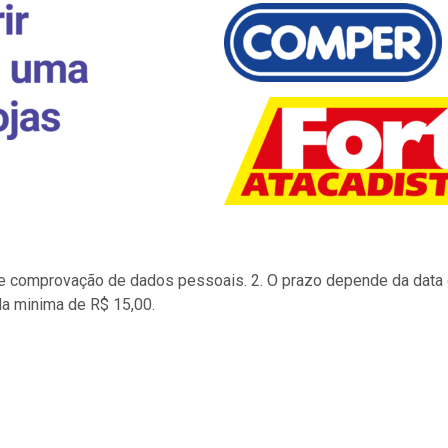
to e comprovação de dados pessoais. 2. O prazo depende da data d
la minima de R$ 15,00.