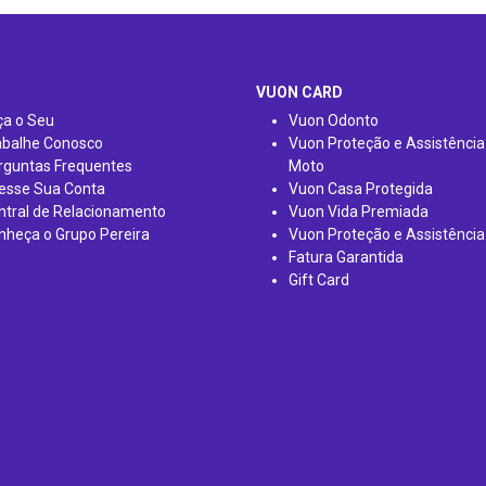
VUON CARD
ça o Seu
Vuon Odonto
abalhe Conosco
Vuon Proteção e Assistência
rguntas Frequentes
Moto
esse Sua Conta
Vuon Casa Protegida
ntral de Relacionamento
Vuon Vida Premiada
nheça o Grupo Pereira
Vuon Proteção e Assistência
Fatura Garantida
Gift Card