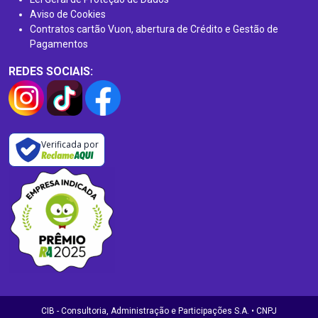
Aviso de Cookies
Contratos cartão Vuon, abertura de Crédito e Gestão de
Pagamentos
REDES SOCIAIS:
Verificada por
CIB - Consultoria, Administração e Participações S.A. • CNPJ