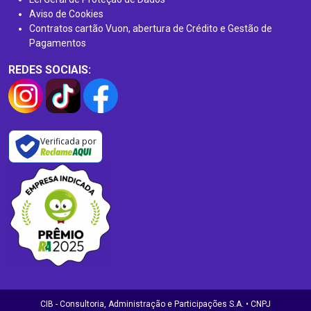
Aviso de Cookies
Contratos cartão Vuon, abertura de Crédito e Gestão de
Pagamentos
REDES SOCIAIS:
Verificada por
CIB - Consultoria, Administração e Participações S.A. • CNPJ