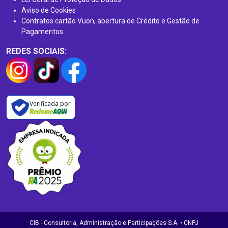
Aviso de Cookies
Contratos cartão Vuon, abertura de Crédito e Gestão de
Pagamentos
REDES SOCIAIS:
Verificada por
CIB - Consultoria, Administração e Participações S.A. • CNPJ