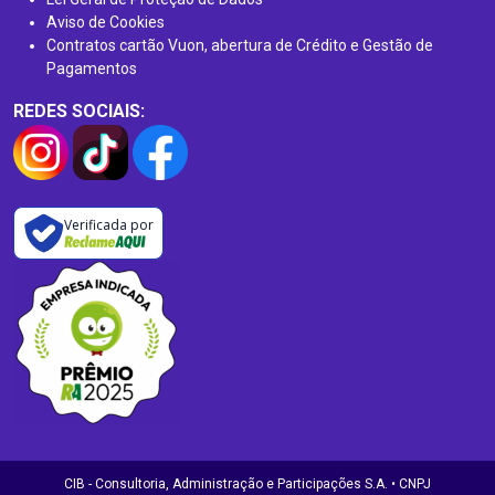
Aviso de Cookies
Contratos cartão Vuon, abertura de Crédito e Gestão de
Pagamentos
REDES SOCIAIS:
Verificada por
CIB - Consultoria, Administração e Participações S.A. • CNPJ