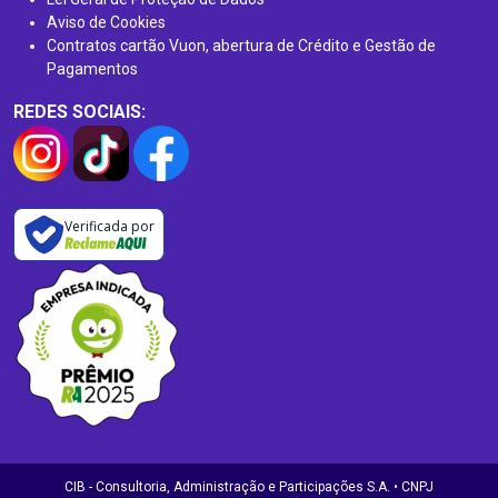
Aviso de Cookies
Contratos cartão Vuon, abertura de Crédito e Gestão de
Pagamentos
REDES SOCIAIS:
Verificada por
CIB - Consultoria, Administração e Participações S.A. • CNPJ