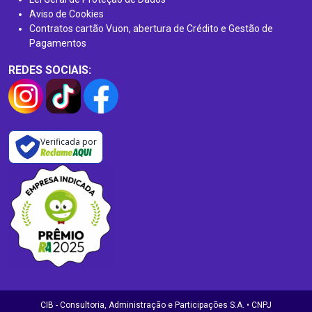
Aviso de Cookies
Contratos cartão Vuon, abertura de Crédito e Gestão de
Pagamentos
REDES SOCIAIS:
Verificada por
CIB - Consultoria, Administração e Participações S.A. • CNPJ