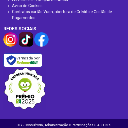
Aviso de Cookies
Contratos cartão Vuon, abertura de Crédito e Gestão de
Pagamentos
REDES SOCIAIS:
Verificada por
CIB - Consultoria, Administração e Participações S.A. • CNPJ