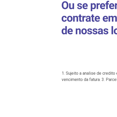
1. Sujeito a analise de credi
vencimento da fatura. 3. Parce
…
…