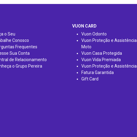
VUON CARD
ça o Seu
Vuon Odonto
abalhe Conosco
Vuon Proteção e Assistência
rguntas Frequentes
Moto
esse Sua Conta
Vuon Casa Protegida
ntral de Relacionamento
Vuon Vida Premiada
nheça o Grupo Pereira
Vuon Proteção e Assistência
Fatura Garantida
Gift Card