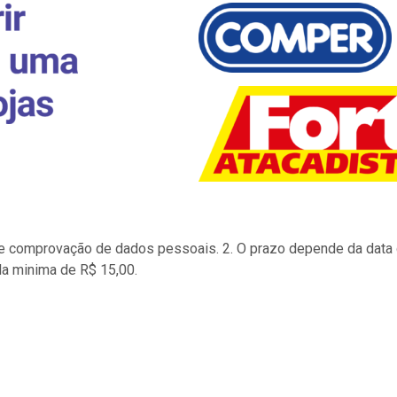
to e comprovação de dados pessoais. 2. O prazo depende da data d
la minima de R$ 15,00.