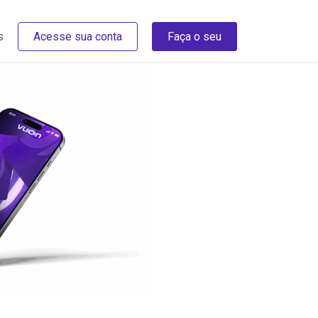
s
Acesse sua conta
Faça o seu