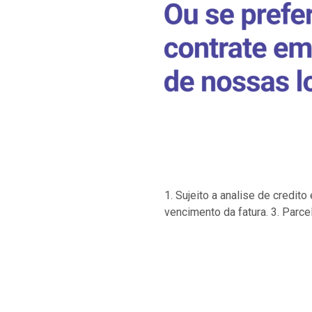
1. Sujeito a analise de credi
vencimento da fatura. 3. Parce
…
…