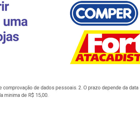
to e comprovação de dados pessoais. 2. O prazo depende da data d
la minima de R$ 15,00.