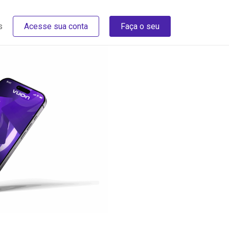
s
Acesse sua conta
Faça o seu