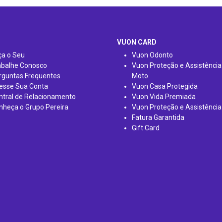
VUON CARD
ça o Seu
Vuon Odonto
abalhe Conosco
Vuon Proteção e Assistência
rguntas Frequentes
Moto
esse Sua Conta
Vuon Casa Protegida
ntral de Relacionamento
Vuon Vida Premiada
nheça o Grupo Pereira
Vuon Proteção e Assistência
Fatura Garantida
Gift Card