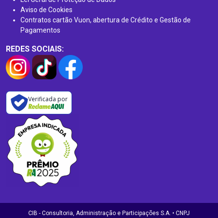
Aviso de Cookies
Contratos cartão Vuon, abertura de Crédito e Gestão de
Pagamentos
REDES SOCIAIS:
Verificada por
CIB - Consultoria, Administração e Participações S.A. • CNPJ