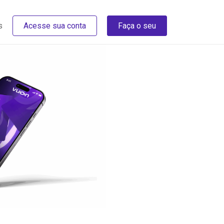
s
Acesse sua conta
Faça o seu