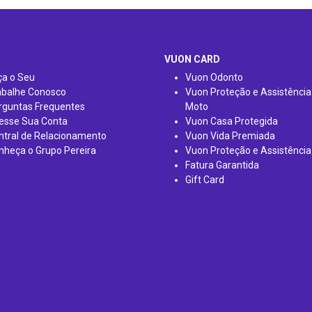
VUON CARD
ça o Seu
Vuon Odonto
abalhe Conosco
Vuon Proteção e Assistência
rguntas Frequentes
Moto
esse Sua Conta
Vuon Casa Protegida
ntral de Relacionamento
Vuon Vida Premiada
nheça o Grupo Pereira
Vuon Proteção e Assistência
Fatura Garantida
Gift Card