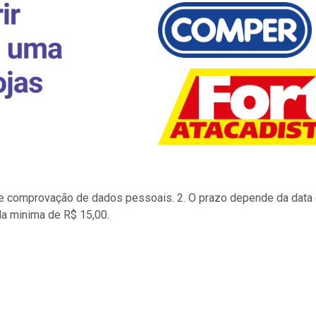
to e comprovação de dados pessoais. 2. O prazo depende da data d
la minima de R$ 15,00.