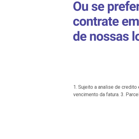
1. Sujeito a analise de credi
vencimento da fatura. 3. Parce
…
…