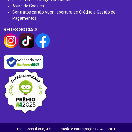
Aviso de Cookies
Contratos cartão Vuon, abertura de Crédito e Gestão de
Pagamentos
REDES SOCIAIS:
Verificada por
CIB - Consultoria, Administração e Participações S.A. • CNPJ