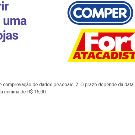
to e comprovação de dados pessoais. 2. O prazo depende da data d
la minima de R$ 15,00.