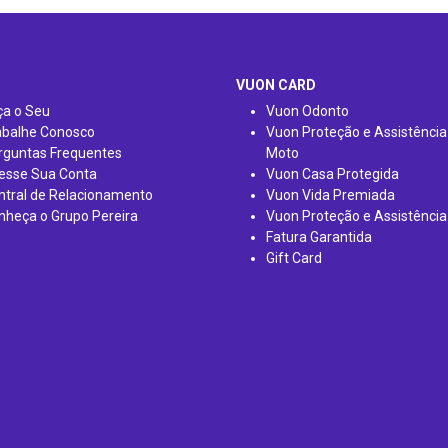
VUON CARD
ça o Seu
Vuon Odonto
abalhe Conosco
Vuon Proteção e Assistência
rguntas Frequentes
Moto
esse Sua Conta
Vuon Casa Protegida
ntral de Relacionamento
Vuon Vida Premiada
nheça o Grupo Pereira
Vuon Proteção e Assistência
Fatura Garantida
Gift Card