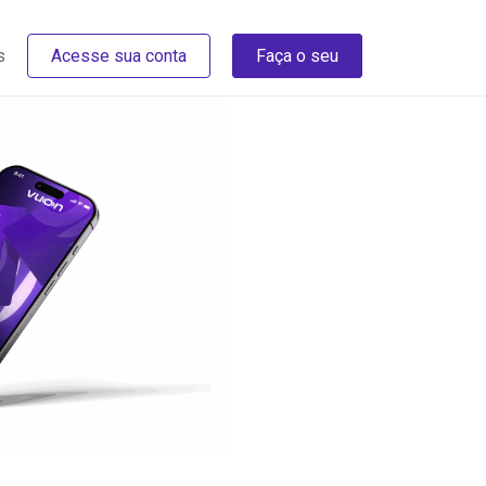
s
Acesse sua conta
Faça o seu