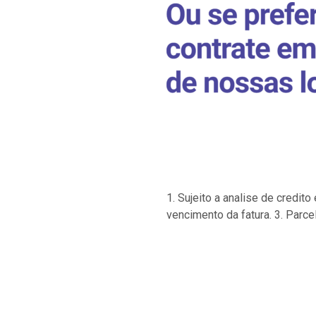
1. Sujeito a analise de credi
vencimento da fatura. 3. Parce
…
…