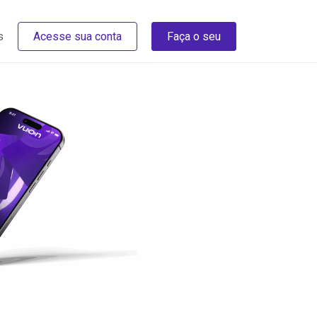
s
Acesse sua conta
Faça o seu