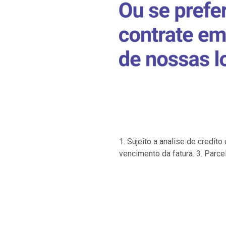
1. Sujeito a analise de credi
vencimento da fatura. 3. Parce
…
…