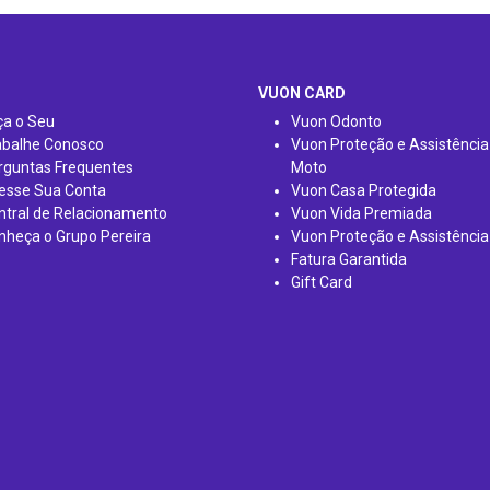
VUON CARD
ça o Seu
Vuon Odonto
abalhe Conosco
Vuon Proteção e Assistência
rguntas Frequentes
Moto
esse Sua Conta
Vuon Casa Protegida
ntral de Relacionamento
Vuon Vida Premiada
nheça o Grupo Pereira
Vuon Proteção e Assistência
Fatura Garantida
Gift Card