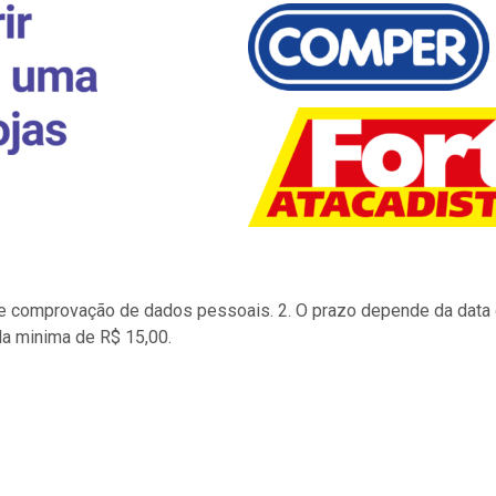
to e comprovação de dados pessoais. 2. O prazo depende da data d
la minima de R$ 15,00.